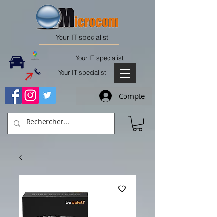
Your IT specialist
Your IT specialist
Your IT specialist
Compte