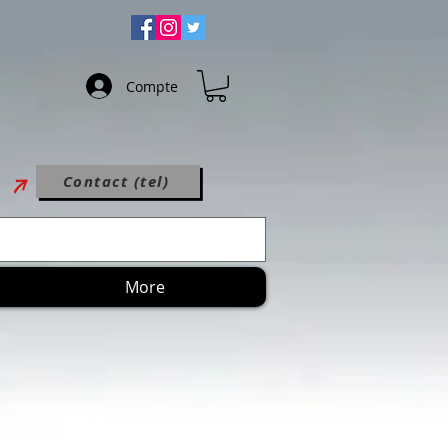
Compte
Contact (tel)
More