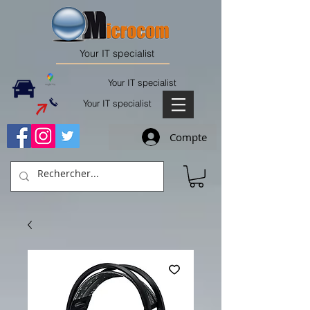
Your IT specialist
Your IT specialist
Your IT specialist
Compte