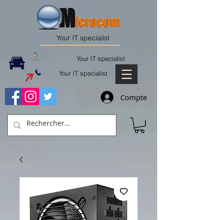
Your IT specialist
Your IT specialist
Your IT specialist
Compte