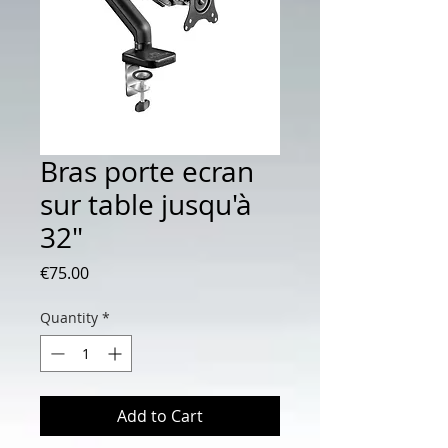
Bras porte ecran
sur table jusqu'à
32"
Price
€75.00
Quantity
*
Add to Cart