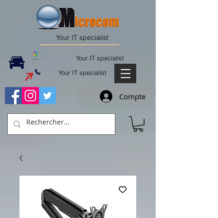
Your IT specialist
Your IT specialist
Your IT specialist
Compte