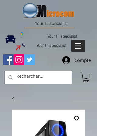
Your IT specialist
Your IT specialist
Your IT specialist
Compte