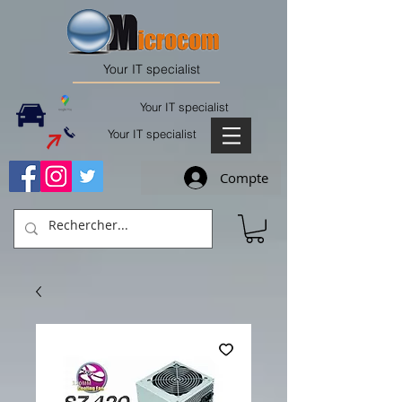
Your IT specialist
Your IT specialist
Your IT specialist
Compte