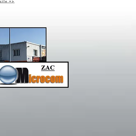
cile =>