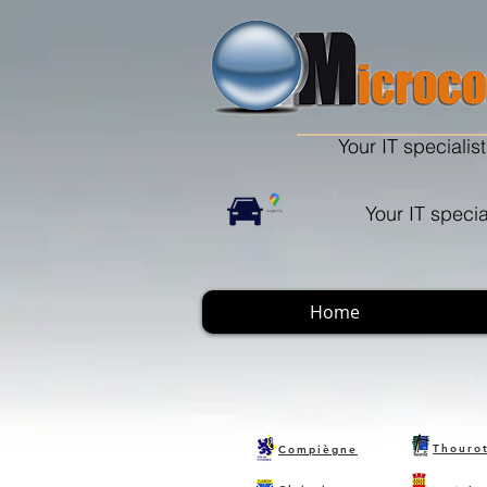
Your IT specialist
Your IT specia
Home
Thouro
Compiègne