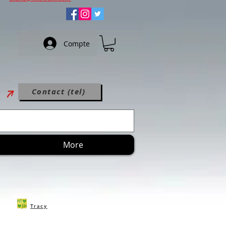
Compte
Contact (tel)
More
Tracy